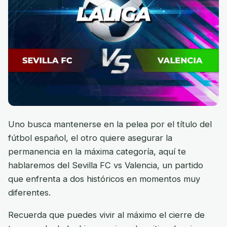
Uno busca mantenerse en la pelea por el título del
fútbol español, el otro quiere asegurar la
permanencia en la máxima categoría, aquí te
hablaremos del Sevilla FC vs Valencia, un partido
que enfrenta a dos históricos en momentos muy
diferentes.
Recuerda que puedes vivir al máximo el cierre de