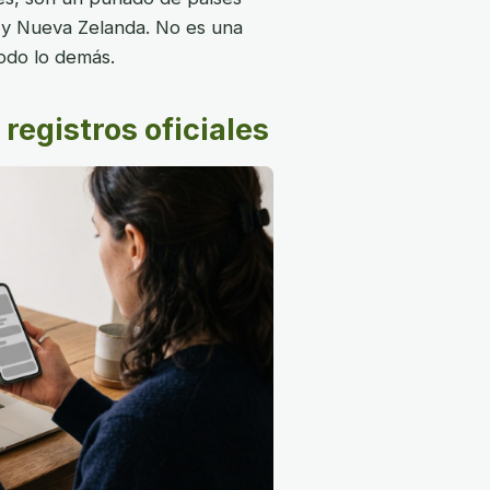
 y Nueva Zelanda. No es una
odo lo demás.
 registros oficiales