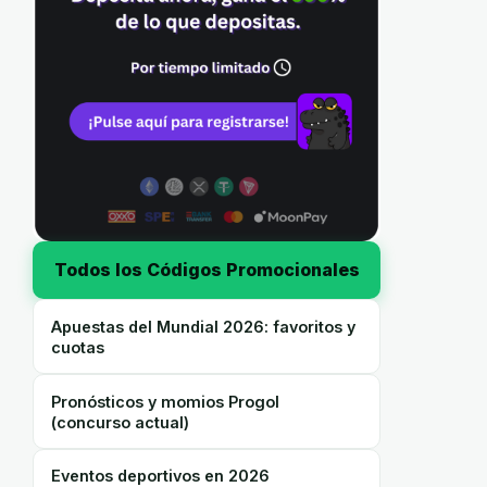
Todos los Códigos Promocionales
Apuestas del Mundial 2026: favoritos y
cuotas
Pronósticos y momios Progol
(concurso actual)
Eventos deportivos en 2026