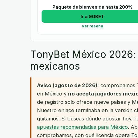
Paquete de bienvenida hasta 200%
Ir a GGBET
Ver reseña
TonyBet México 2026: 
mexicanos
Aviso (agosto de 2026):
comprobamos T
en México y
no acepta jugadores mexi
de registro solo ofrece nueve países y Méx
Nuestro enlace terminaba en la versión chi
quitamos. Si buscas dónde apostar hoy, r
apuestas recomendadas para México
. Ab
comprobamos, con qué licencia opera To