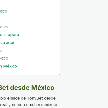
xico
iales
e sí opera
ica aquí
o
éxico
en México
yBet desde México
opio enlace de TonyBet desde
real y no con una herramienta