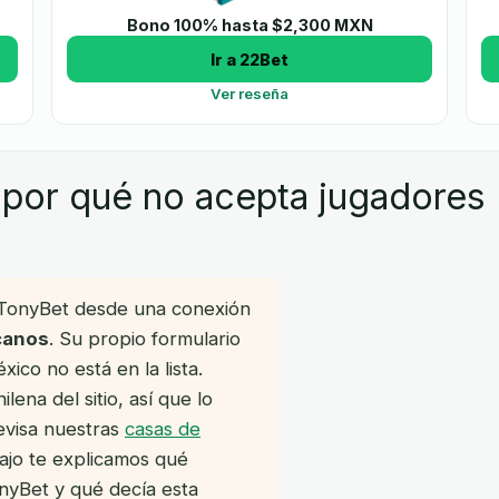
Bono 100% hasta $2,300 MXN
Ir a 22Bet
Ver reseña
por qué no acepta jugadores
onyBet desde una conexión
canos
. Su propio formulario
ico no está en la lista.
lena del sitio, así que lo
evisa nuestras
casas de
ajo te explicamos qué
nyBet y qué decía esta