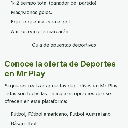
1×2 tiempo total (ganador del partido).
Mas/Menos goles.
Equipo que marcará el gol.
Ambos equipos marcarán.
Guía de apuestas deportivas
Conoce la oferta de Deportes
en Mr Play
Si quieres realizar apuestas deportivas en Mr Play
estas son todas las principales opciones que se
ofrecen en esta plataforma:
Fútbol, Fútbol americano, Fútbol Australiano.
Básquetbol.