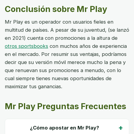
Conclusión sobre Mr Play
Mr Play es un operador con usuarios fieles en
multitud de países. A pesar de su juventud, (se lanzó
en 2021) cuenta con promociones a la altura de
otros sportsbooks
con muchos años de experiencia
en el mercado. Por resumir sus ventajas, podríamos
decir que su versión móvil merece mucho la pena y
que renuevan sus promociones a menudo, con lo
cual siempre tienes nuevas oportunidades de
maximizar tus ganancias.
Mr Play Preguntas Frecuentes
+
¿Cómo apostar en Mr Play?