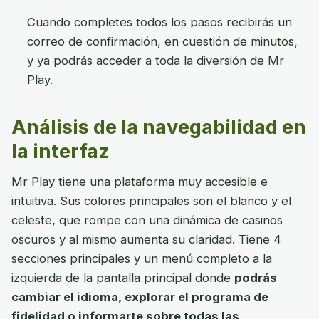
Cuando completes todos los pasos recibirás un
correo de confirmación, en cuestión de minutos,
y ya podrás acceder a toda la diversión de Mr
Play.
Análisis de la navegabilidad en
la interfaz
Mr Play tiene una plataforma muy accesible e
intuitiva. Sus colores principales son el blanco y el
celeste, que rompe con una dinámica de casinos
oscuros y al mismo aumenta su claridad. Tiene 4
secciones principales y un menú completo a la
izquierda de la pantalla principal donde
podrás
cambiar el idioma, explorar el programa de
fidelidad o informarte sobre todas las