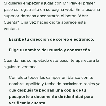
Si quieres empezar a jugar con Mr Play el primer
paso es registrarte en su página web. En la esquina
superior derecha encontrarás el botón “Abrir
Cuenta”. Una vez haces clic te aparece esta
ventana:
Escribe tu dirección de correo electrónico.
Elige tu nombre de usuario y contraseña.
Cuando has completado este paso, te aparecerá la
siguiente ventana:
Completa todos los campos en blanco con tu
nombre, apellido y fecha de nacimiento reales ya
que después
te pedirán una copia de tu
pasaporte o documento de identidad para
verificar la cuenta.