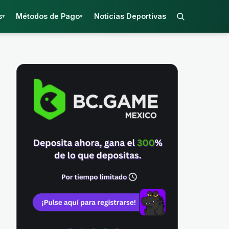
s
Métodos de Pago
Noticias Deportivas
▾
▾