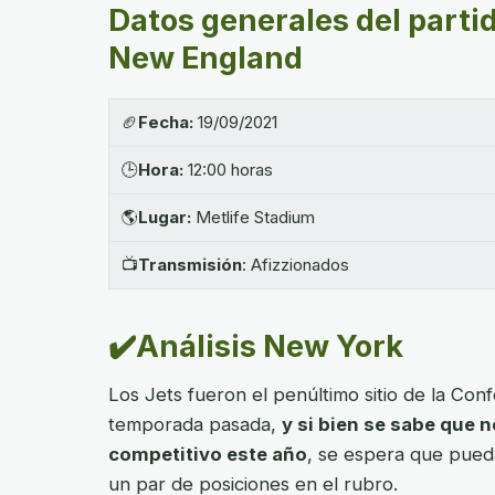
Datos generales del parti
New England
🏈
Fecha:
19/09/2021
🕒
Hora:
12:00 horas
🌎
Lugar:
Metlife Stadium
📺
Transmisión
: Afizzionados
✔️Análisis New York
Los Jets fueron el penúltimo sitio de la Con
temporada pasada,
y si bien se sabe que 
competitivo este año
, se espera que pue
un par de posiciones en el rubro.