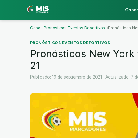
Casas
Casa
›
Pronósticos Eventos Deportivos
›
Pronósticos Ne
PRONÓSTICOS EVENTOS DEPORTIVOS
Pronósticos New York 
21
Publicado: 19 de septiembre de 2021
· Actualizado: 7 