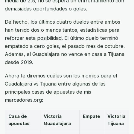
media de 2.5, no se espera un enfrentamiento con
demasiadas oportunidades o goles.
De hecho, los últimos cuatro duelos entre ambos
han tenido dos o menos tantos, estadísticas para
reforzar esta posibilidad. El último duelo terminó
empatado a cero goles, el pasado mes de octubre.
Además, el Guadalajara no vence en casa a Tijuana
desde 2019.
Ahora te diremos cuáles son los momios para el
Guadalajara vs Tijuana entre algunas de las
principales casas de apuestas de mis
marcadores.org:
Casa de
Victoria
Empate
Victoria
apuestas
Guadalajara
Tijuana