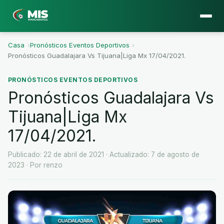
Casa
›
Pronósticos Eventos Deportivos
›
Pronósticos Guadalajara Vs Tijuana|Liga Mx 17/04/2021.
PRONÓSTICOS EVENTOS DEPORTIVOS
Pronósticos Guadalajara Vs
Tijuana|Liga Mx
17/04/2021.
Publicado: 22 de abril de 2021
· Actualizado: 7 de agosto de
2023
· Por renzo