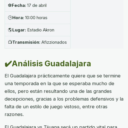
⚽
Fecha:
17 de abril
🕒
Hora:
10:00 horas
🌎
Lugar:
Estadio Akron
📺
Transmisión
: Afizzionados
✔️Análisis Guadalajara
El Guadalajara prácticamente quiere que se termine
una temporada en la que se esperaba mucho de
ellos, pero están resultando una de las grandes
decepciones, gracias a los problemas defensivos y la
falta de un estilo de juego vistoso, entre otras
razones.
El Guadalajara vs Tijuana será un partido vital para